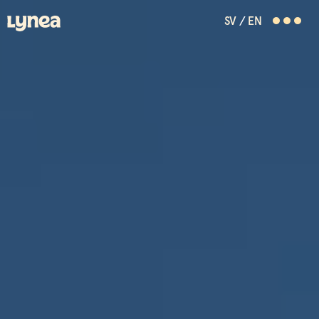
SV
/
EN